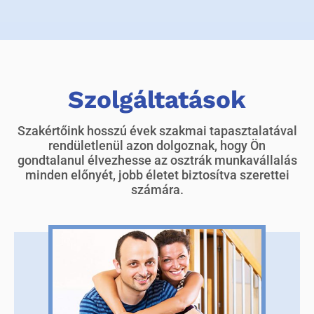
Szolgáltatások
Szakértőink hosszú évek szakmai tapasztalatával
rendületlenül azon dolgoznak, hogy Ön
gondtalanul élvezhesse az osztrák munkavállalás
minden előnyét, jobb életet biztosítva szerettei
számára.