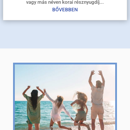
vagy más néven korai résznyugdíj...
BŐVEBBEN