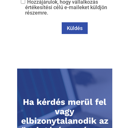
Hozzájárulok, hogy vállalkozás
értékesítési célú e-maileket küldjön
részemre.
Ha kérdés merül fel
vagy
elbizonytalanodik az