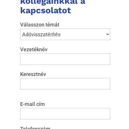
kollégáinkkal a
kapcsolatot
Válasszon témát
Vezetéknév
Keresztnév
E-mail cím
Telefonszám