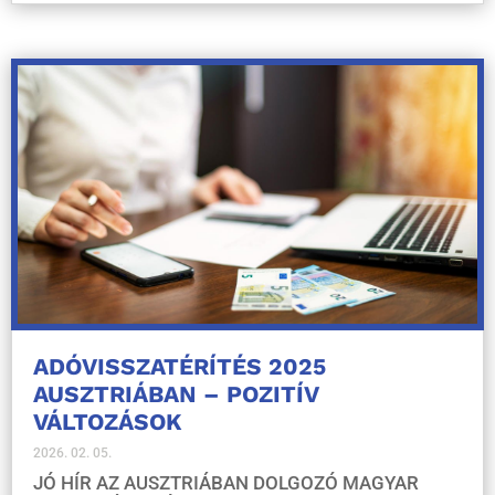
ADÓVISSZATÉRÍTÉS 2025
AUSZTRIÁBAN – POZITÍV
VÁLTOZÁSOK
2026. 02. 05.
JÓ HÍR AZ AUSZTRIÁBAN DOLGOZÓ MAGYAR