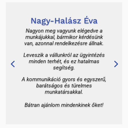
Nagy-Halász Éva
Nagyon meg vagyunk elégedve a
munkájukkal, bármikor kérdésünk
van, azonnal rendelkezésre állnak.
Leveszik a vállunkról az ügyintézés
minden terhét, és ez hatalmas
segítség.
A kommunikáció gyors és egyszerű,
barátságos és türelmes
munkatársakkal.
Bátran ajánlom mindenkinek őket!