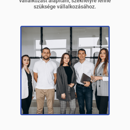
vállalkozást alapítani, székhelyre lenne
szüksége vállalkozásához.