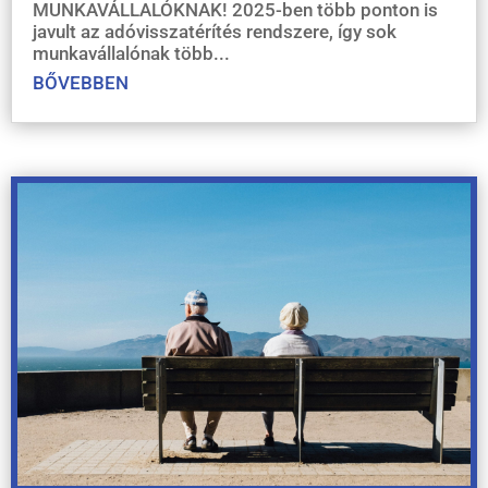
MUNKAVÁLLALÓKNAK! 2025-ben több ponton is
javult az adóvisszatérítés rendszere, így sok
munkavállalónak több...
BŐVEBBEN