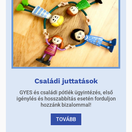
Családi juttatások
GYES és családi pótlék ügyintézés, első
igénylés és hosszabbítás esetén forduljon
hozzánk bizalommal!
TOVÁBB