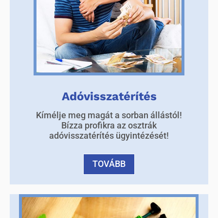
Adóvisszatérítés
Kímélje meg magát a sorban állástól!
Bízza profikra az osztrák
adóvisszatérítés ügyintézését!
TOVÁBB