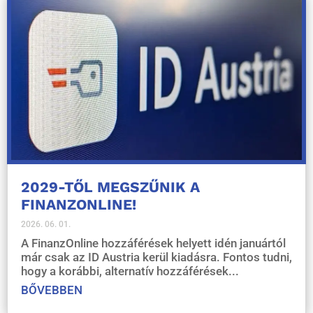
2029-TŐL MEGSZŰNIK A
FINANZONLINE!
2026. 06. 01.
A FinanzOnline hozzáférések helyett idén januártól
már csak az ID Austria kerül kiadásra. Fontos tudni,
hogy a korábbi, alternatív hozzáférések...
BŐVEBBEN