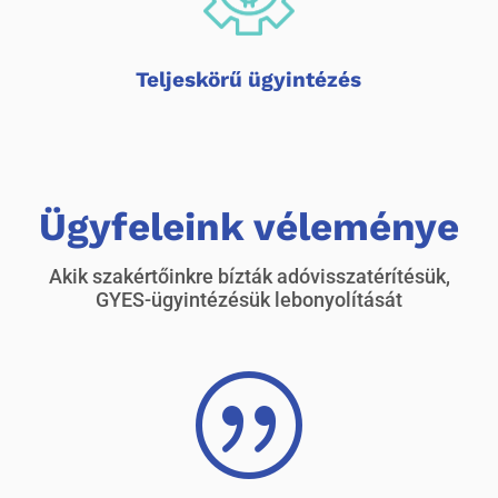
Teljeskörű ügyintézés
Ügyfeleink véleménye
Akik szakértőinkre bízták adóvisszatérítésük,
GYES-ügyintézésük lebonyolítását
|