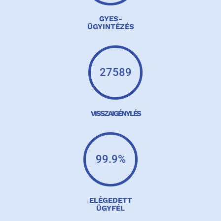
GYES-
ÜGYINTÉZÉS
27589
VISSZAIGÉNYLÉS
99.9
%
ELÉGEDETT
ÜGYFÉL