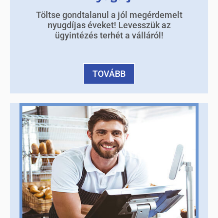
Töltse gondtalanul a jól megérdemelt
nyugdíjas éveket! Levesszük az
ügyintézés terhét a válláról!
TOVÁBB