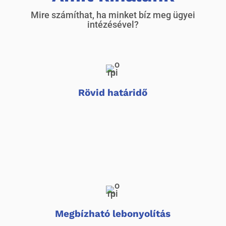
Mire számíthat, ha minket bíz meg ügyei
intézésével?
Rövid határidő
Megbízható lebonyolítás