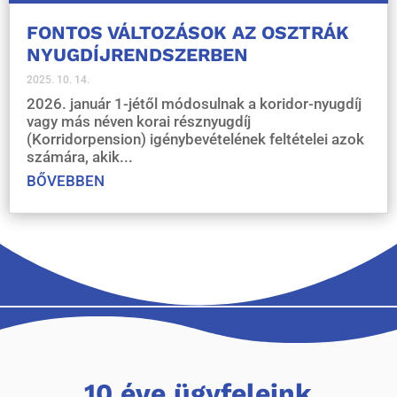
FONTOS VÁLTOZÁSOK AZ OSZTRÁK
NYUGDÍJRENDSZERBEN
2025. 10. 14.
2026. január 1-jétől módosulnak a koridor-nyugdíj
vagy más néven korai résznyugdíj
(Korridorpension) igénybevételének feltételei azok
számára, akik...
BŐVEBBEN
10 éve ügyfeleink