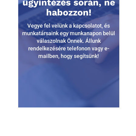
ügyintézés során, ne
habozzon!
Vegye fel velünk a kapcsolatot, és
munkatársaink egy munkanapon belül
válaszolnak Önnek. Állunk
rendelkezésére telefonon vagy e-
mailben, hogy segítsünk!