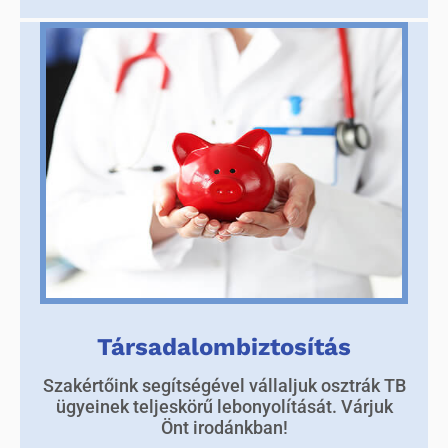
Társadalombiztosítás
Szakértőink segítségével vállaljuk osztrák TB
ügyeinek teljeskörű lebonyolítását. Várjuk
Önt irodánkban!