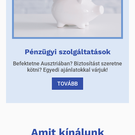
Pénzügyi szolgáltatások
Befektetne Ausztriában? Biztosítást szeretne
kötni? Egyedi ajánlatokkal várjuk!
TOVÁBB
Amit kínálunk