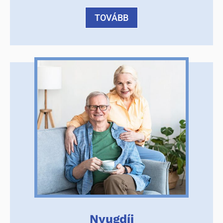
TOVÁBB
Nyugdíj